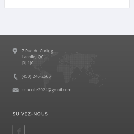
7 Rue du Curling
Lacolle, QC
J0J 1J0
(450) 246-2665
cclacolle2024@gmail.com
SUIVEZ-NOUS