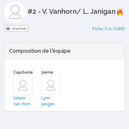
#2 - V. Vanhorn/ L. Janigan
Fiche:
5-6-0 (#8)
Imprimer
Composition de l'équipe
Capitaine
3ieme
Valarie
Lynn
Van Horn
Janigan