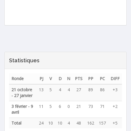
Statistiques
Ronde
PJ
V
D
N
PTS
PP
PC
DIFF
21 octobre
13
5
4
4
27
89
86
+3
- 27 janvier
3 février - 9
11
5
6
0
21
73
71
+2
avril
Total
24
10
10
4
48
162
157
+5