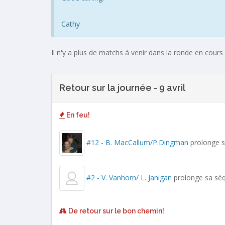
Cathy
Il n'y a plus de matchs à venir dans la ronde en cours
Retour sur la journée - 9 avril
En feu!
#12 - B. MacCallum/P.Dingman
prolonge s
#2 - V. Vanhorn/ L. Janigan
prolonge sa séq
De retour sur le bon chemin!