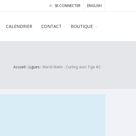
SE CONNECTER
ENGLISH
CALENDRIER
CONTACT
BOUTIQUE
Accueil
›
Ligues
›
Mardi Matin - Curling avec Tige #2