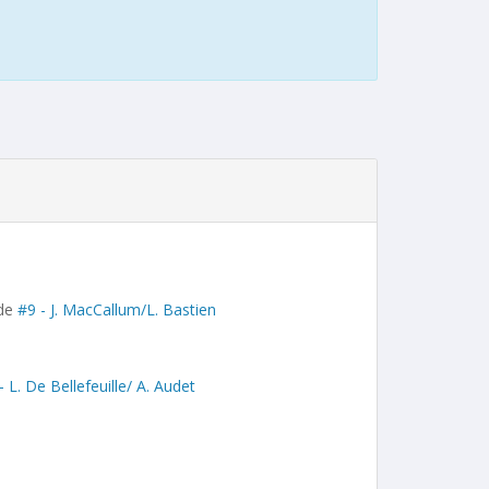
 de
#9 - J. MacCallum/L. Bastien
- L. De Bellefeuille/ A. Audet