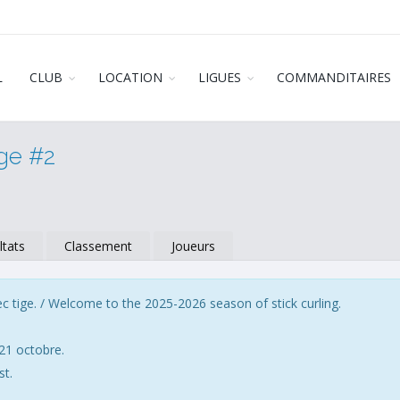
L
CLUB
LOCATION
LIGUES
COMMANDITAIRES
ige #2
ltats
Classement
Joueurs
c tige. / Welcome to the 2025-2026 season of stick curling.
21 octobre.
st.