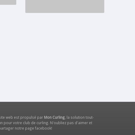
site web est propulsé par
Mon Curling
, la solution tout-
n pour votre club de curling. N'oubliez pas d'aimer et
partager notre
page facebook
!