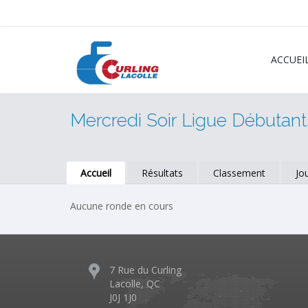
ACCUEI
Mercredi Soir Ligue Débutant
Accueil
Résultats
Classement
Jo
Aucune ronde en cours
7 Rue du Curling
Lacolle, QC
J0J 1J0