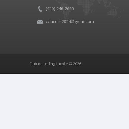
(450) 246-2665
cclacolle2024@gmail.com
Club de curling Lacolle © 2026