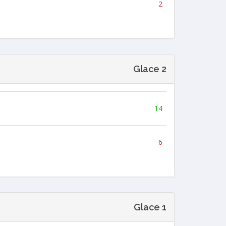
2
Glace 2
14
6
Glace 1