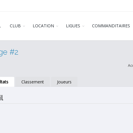
L
CLUB
LOCATION
LIGUES
COMMANDITAIRES
ige #2
Ac
ltats
Classement
Joueurs
l