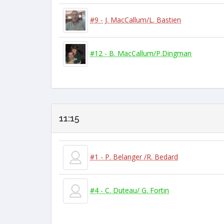
#9 - J. MacCallum/L. Bastien
#12 - B. MacCallum/P.Dingman
11:15
#1 - P. Belanger /R. Bedard
#4 - C. Duteau/ G. Fortin