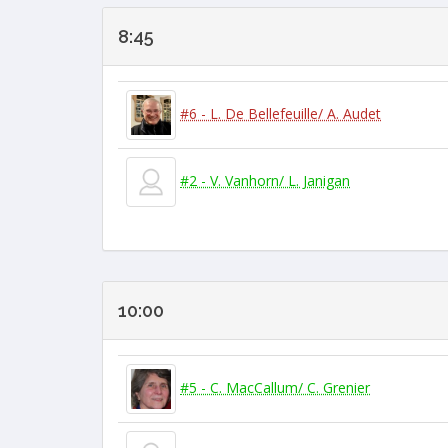
8:45
#6 - L. De Bellefeuille/ A. Audet
#2 - V. Vanhorn/ L. Janigan
10:00
#5 - C. MacCallum/ C. Grenier