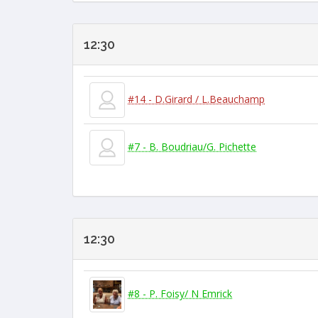
12:30
#14 - D.Girard / L.Beauchamp
#7 - B. Boudriau/G. Pichette
12:30
#8 - P. Foisy/ N Emrick