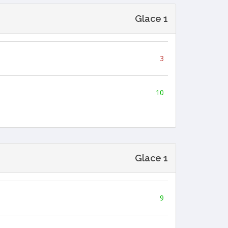
Glace 1
3
10
Glace 1
9