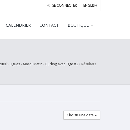
SE CONNECTER
ENGLISH
CALENDRIER
CONTACT
BOUTIQUE
cueil
›
Ligues
›
Mardi Matin - Curling avec Tige #2
›
Résultats
Choisir une date