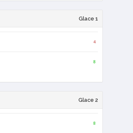
Glace 1
4
8
Glace 2
8