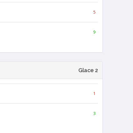
5
9
Glace 2
1
3