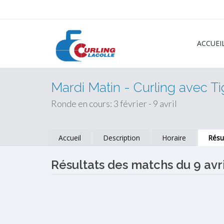
ACCUEI
Mardi Matin - Curling avec T
Ronde en cours: 3 février - 9 avril
Accueil
Description
Horaire
Résu
Résultats des matchs du 9 avri