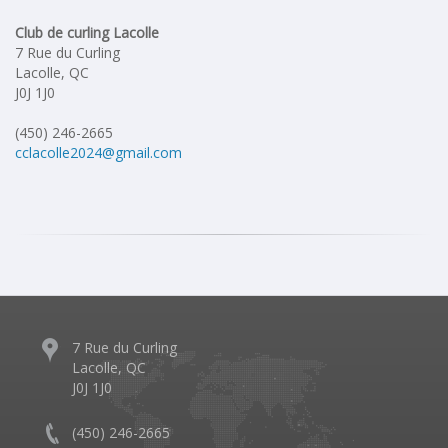
Club de curling Lacolle
7 Rue du Curling
Lacolle, QC
J0J 1J0
(450) 246-2665
cclacolle2024@gmail.com
7 Rue du Curling
Lacolle, QC
J0J 1J0
(450) 246-2665