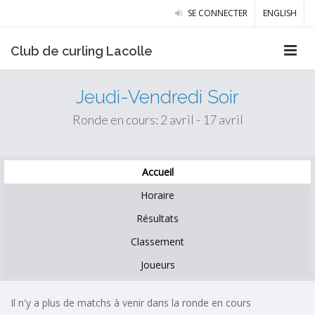
SE CONNECTER
ENGLISH
Club de curling Lacolle
Jeudi-Vendredi Soir
Ronde en cours: 2 avril - 17 avril
Accueil
Horaire
Résultats
Classement
Joueurs
Il n'y a plus de matchs à venir dans la ronde en cours