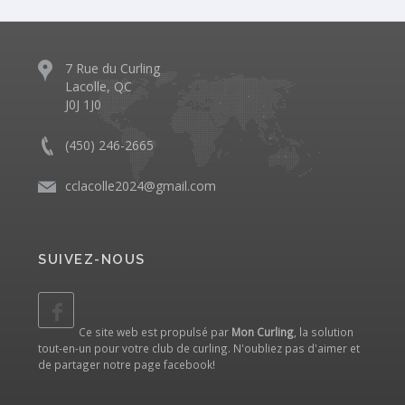
7 Rue du Curling
Lacolle, QC
J0J 1J0
(450) 246-2665
cclacolle2024@gmail.com
SUIVEZ-NOUS
Ce site web est propulsé par
Mon Curling
, la solution
tout-en-un pour votre club de curling. N'oubliez pas d'aimer et
de partager notre
page facebook
!