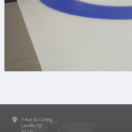
7 Rue du Curling
Lacolle, QC
J0J 1J0