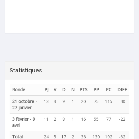
Statistiques
Ronde
PJ
V
D
N
PTS
PP
PC
DIFF
21 octobre -
13
3
9
1
20
75
115
-40
27 janvier
3 février - 9
11
2
8
1
16
55
77
-22
avril
Total
24
5
17
2
36
130
192
-62