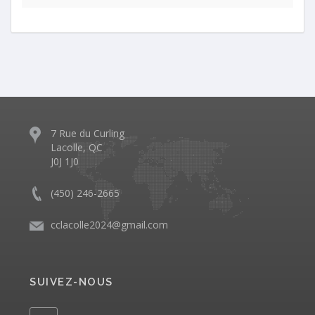
7 Rue du Curling
Lacolle, QC
J0J 1J0
(450) 246-2665
cclacolle2024@gmail.com
SUIVEZ-NOUS