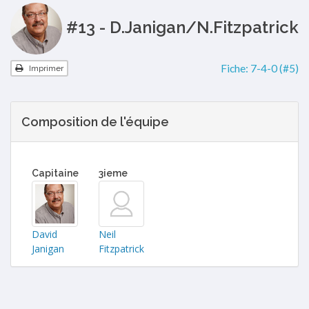
#13 - D.Janigan/N.Fitzpatrick
Fiche:
7-4-0 (#5)
Imprimer
Composition de l'équipe
Capitaine
3ieme
David
Neil
Janigan
Fitzpatrick