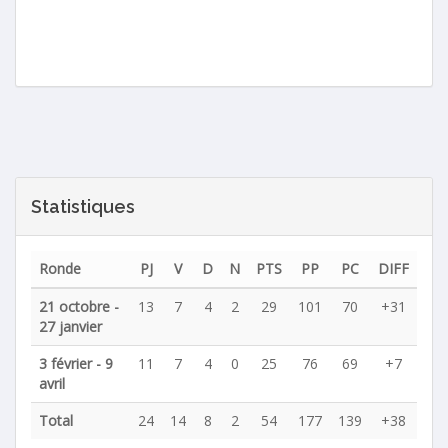
Statistiques
Ronde
PJ
V
D
N
PTS
PP
PC
DIFF
21 octobre -
13
7
4
2
29
101
70
+31
27 janvier
3 février - 9
11
7
4
0
25
76
69
+7
avril
Total
24
14
8
2
54
177
139
+38