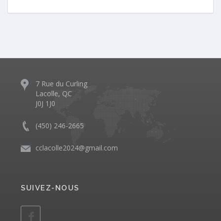
7 Rue du Curling
Lacolle, QC
J0J 1J0
(450) 246-2665
cclacolle2024@gmail.com
SUIVEZ-NOUS