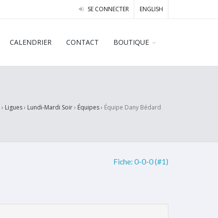
SE CONNECTER
ENGLISH
CALENDRIER
CONTACT
BOUTIQUE
›
Ligues
›
Lundi-Mardi Soir
›
Équipes
›
Équipe Dany Bédard
Fiche:
0-0-0 (#1)