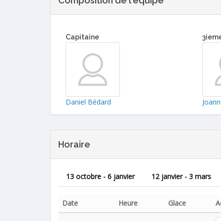
Composition de l'équipe
Capitaine
3iem
Daniel Bédard
Joann
Horaire
13 octobre - 6 janvier
12 janvier - 3 mars
Date
Heure
Glace
A