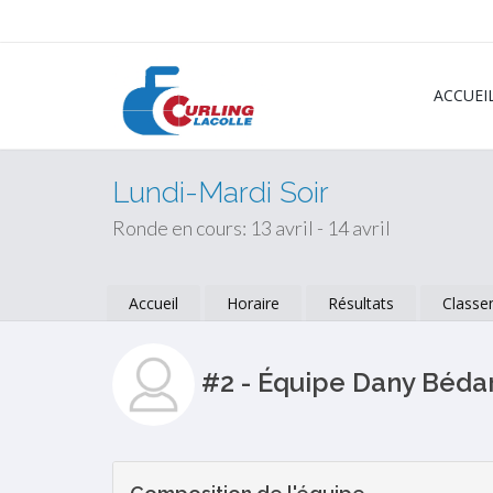
ACCUEI
Lundi-Mardi Soir
Ronde en cours: 13 avril - 14 avril
Accueil
Horaire
Résultats
Classe
#2 - Équipe Dany Béd