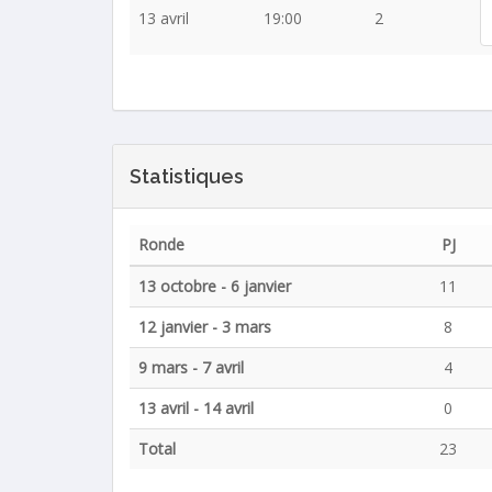
13 avril
19:00
2
Statistiques
Ronde
PJ
13 octobre - 6 janvier
11
12 janvier - 3 mars
8
9 mars - 7 avril
4
13 avril - 14 avril
0
Total
23