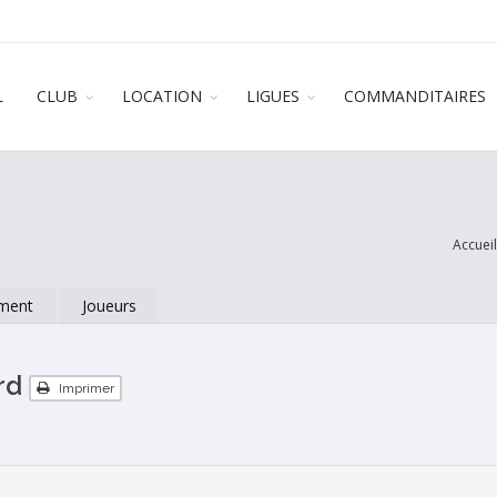
L
CLUB
LOCATION
LIGUES
COMMANDITAIRES
Accueil
ment
Joueurs
ard
Imprimer