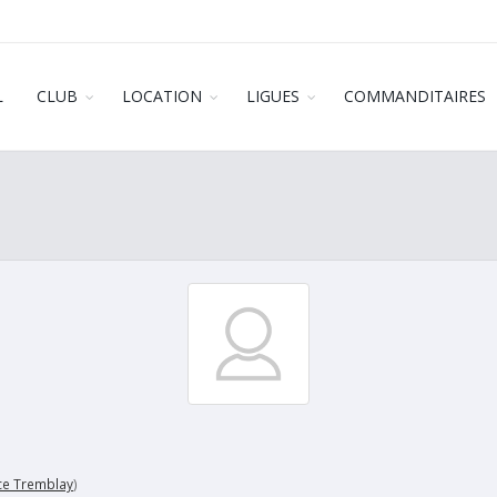
L
CLUB
LOCATION
LIGUES
COMMANDITAIRES
ce Tremblay
)