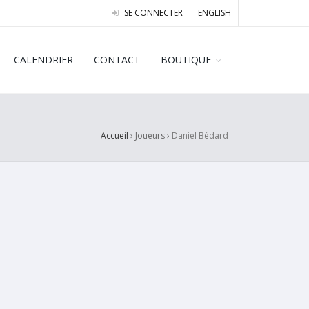
SE CONNECTER
ENGLISH
CALENDRIER
CONTACT
BOUTIQUE
Accueil
› Joueurs ›
Daniel Bédard