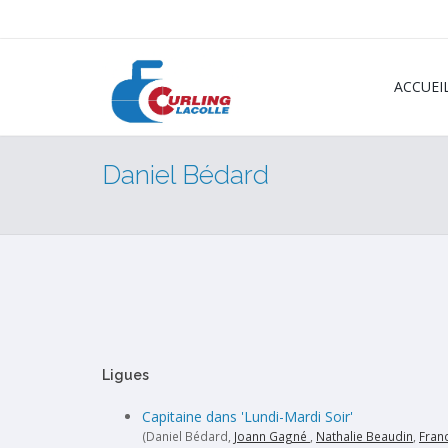
ACCUEI
Daniel Bédard
Ligues
Capitaine dans 'Lundi-Mardi Soir'
(Daniel Bédard,
Joann Gagné
,
Nathalie Beaudin
,
Fran