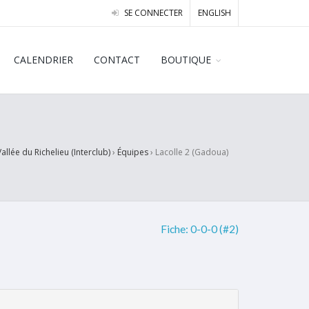
SE CONNECTER
ENGLISH
CALENDRIER
CONTACT
BOUTIQUE
allée du Richelieu (Interclub)
›
Équipes
›
Lacolle 2 (Gadoua)
Fiche:
0-0-0 (#2)