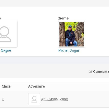
e
2ieme
 Gagné
Michel Dugas
Comment en
Glace
Adversaire
#6 - Mont-Bruno
2