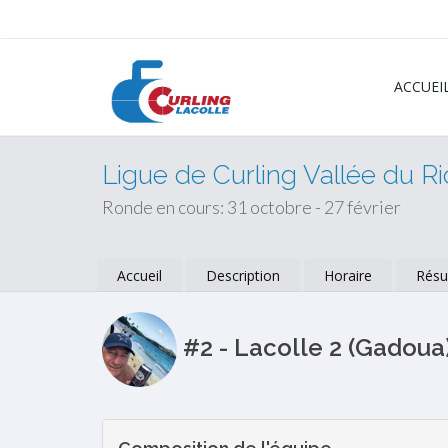
ACCUEI
Ligue de Curling Vallée du Ric
Ronde en cours: 31 octobre - 27 février
Accueil
Description
Horaire
Résu
#2 - Lacolle 2 (Gadoua