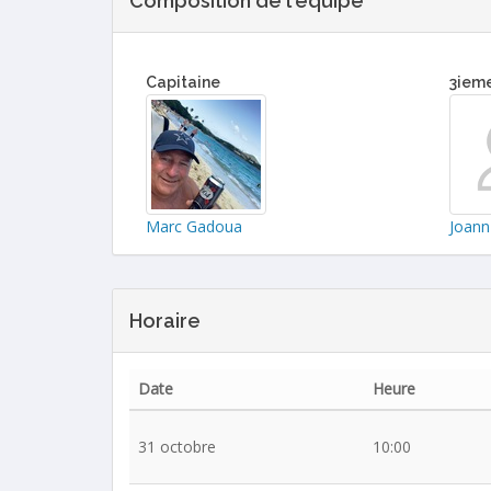
Composition de l'équipe
Capitaine
3iem
Marc Gadoua
Joann
Horaire
Date
Heure
31 octobre
10:00