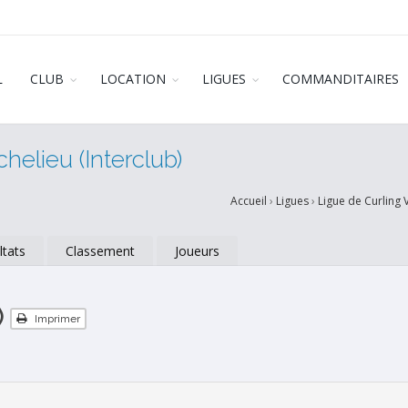
L
CLUB
LOCATION
LIGUES
COMMANDITAIRES
helieu (Interclub)
Accueil
›
Ligues
›
Ligue de Curling V
ltats
Classement
Joueurs
)
Imprimer