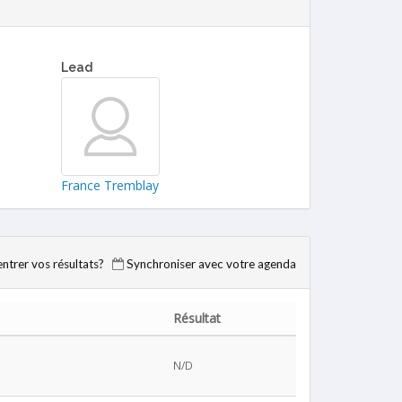
Lead
France Tremblay
trer vos résultats?
Synchroniser avec votre agenda
Résultat
N/D