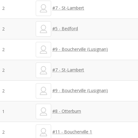
#7 - St-Lambert
2
#5 - Bedford
2
#9 - Boucherville (Lusignan)
2
#7 - St-Lambert
2
#9 - Boucherville (Lusignan)
2
#8 - Otterburn
1
#11 - Boucherville 1
2