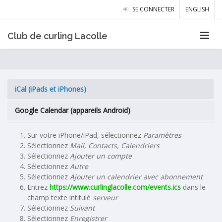
SE CONNECTER
ENGLISH
Club de curling Lacolle
iCal (iPads et iPhones)
Google Calendar (appareils Android)
Sur votre iPhone/iPad, sélectionnez
Paramètres
Sélectionnez
Mail, Contacts, Calendriers
Sélectionnez
Ajouter un compte
Sélectionnez
Autre
Sélectionnez
Ajouter un calendrier avec abonnement
Entrez
https://www.curlinglacolle.com/events.ics
dans le
champ texte intitulé
serveur
Sélectionnez
Suivant
Sélectionnez
Enregistrer